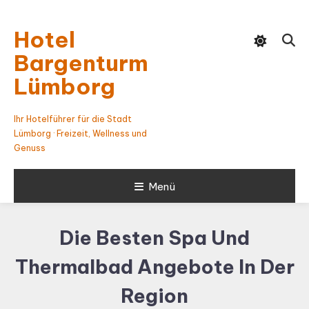
Skip
To
Hotel
Content
Bargenturm
Lümborg
Ihr Hotelführer für die Stadt
Lümborg · Freizeit, Wellness und
Genuss
Menü
Die Besten Spa Und
Thermalbad Angebote In Der
Region