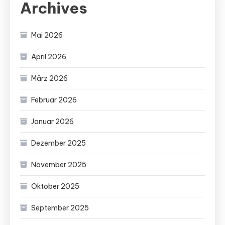
Archives
Mai 2026
April 2026
März 2026
Februar 2026
Januar 2026
Dezember 2025
November 2025
Oktober 2025
September 2025